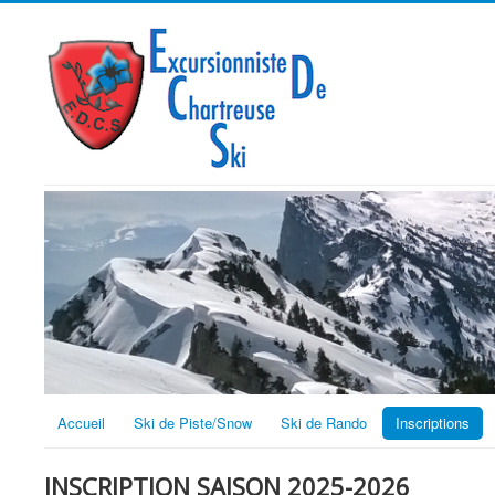
Accueil
Ski de Piste/Snow
Ski de Rando
Inscriptions
INSCRIPTION SAISON 2025-2026