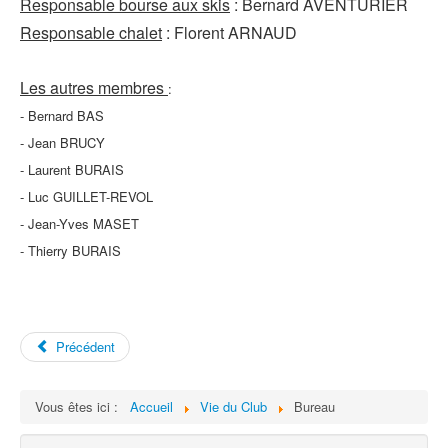
Responsable bourse aux skis
: Bernard AVENTURIER
Responsable chalet
: Florent ARNAUD
Nous Contacter
Les autres membres
:
- Bernard BAS
- Jean BRUCY
- Laurent BURAIS
- Luc GUILLET-REVOL
- Jean-Yves MASET
- Thierry BURAIS
Précédent
Vous êtes ici :
Accueil
Vie du Club
Bureau